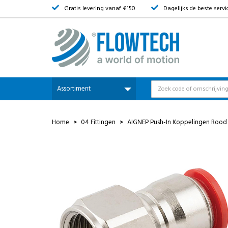
Gratis levering vanaf €150
Dagelijks de beste servi
Assortiment
Home
04 Fittingen
AIGNEP Push-In Koppelingen Rood 
>
>