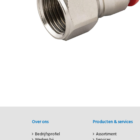
Over ons
Producten & services
Bedrijfsprofiel
Assortiment
Werken bij
Services