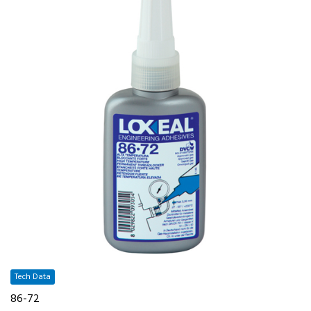
Tech Data
86-72