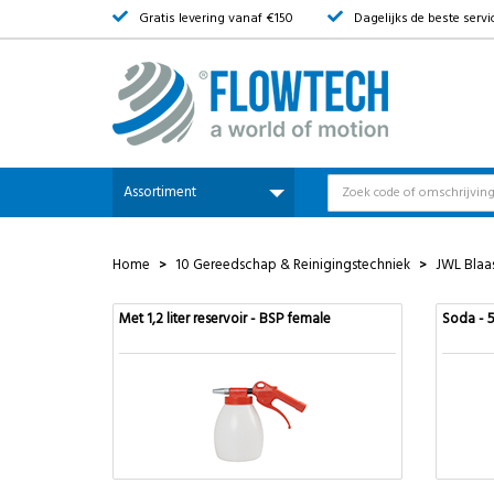
Gratis levering vanaf €150
Dagelijks de beste servi
Assortiment
Home
10 Gereedschap & Reinigingstechniek
JWL Blaa
>
>
Met 1,2 liter reservoir - BSP female
Soda - 5 