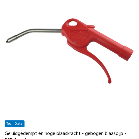
Tech Data
Geluidgedempt en hoge blaaskracht - gebogen blaaspijp -