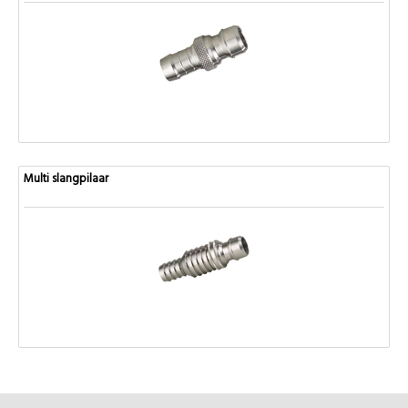
Multi slangpilaar