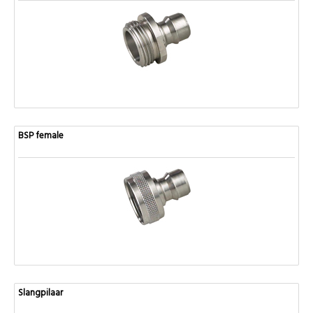
BSP female
Slangpilaar