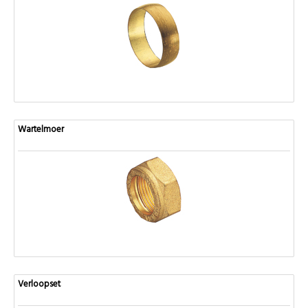
Wartelmoer
Verloopset