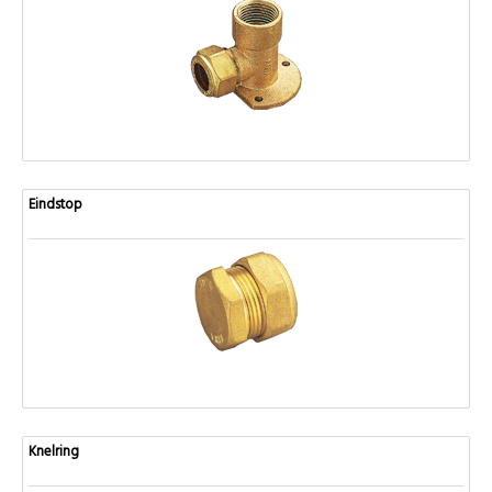
Eindstop
Knelring