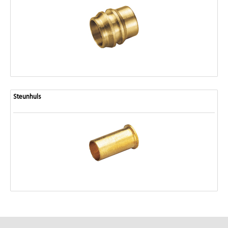
Steunhuls