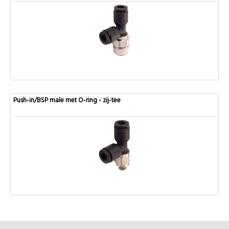
Push-in/BSP male met O-ring - zij-tee