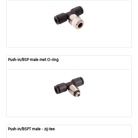
Push-in/BSP male met O-ring
Push-in/BSPT male - zij-tee